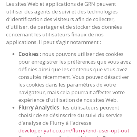
Les sites Web et applications de GRN peuvent
utiliser des agents de suivi et des technologies
d’identification des visiteurs afin de collecter,
d’utiliser, de partager et de stocker des données
concernant les utilisateurs finaux de nos
applications. Il peut s’agir notamment :
Cookies
: nous pouvons utiliser des cookies
pour enregistrer les préférences que vous avez
définies ainsi que les contenus que vous avez
consultés récemment. Vous pouvez désactiver
les cookies dans les paramètres de votre
navigateur, mais cela pourrait affecter votre
expérience d’utilisation de nos sites Web.
Flurry Analytics
: les utilisateurs peuvent
choisir de se désinscrire du suivi du service
d’analyse de Flurry à l’adresse
developer.yahoo.com/flurry/end-user-opt-out
.