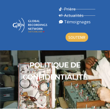
Prière
Actualités
Témoignages
SOUTENIR
POLITIQUE DE
CONFIDENTIALITÉ