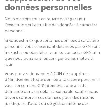
données personnelles
Nous mettons tout en œuvre pour garantir
l’exactitude et l’actualité des données à caractère
personnel.
Si vous estimez que certaines données à caractère
personnel vous concernant détenues par GRN sont
inexactes ou obsolètes, veuillez contacter GRN afin
que nous puissions les corriger ou les mettre à
jour.
Vous pouvez demander à GRN de supprimer
définitivement toute donnée à caractère personnel
vous concernant. GRN donnera suite à cette
demande dans un délai raisonnable, sauf si nous
devons conserver ces données pour des raisons
juridiques, d’audit ou de gestion interne des