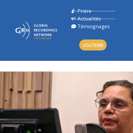
Prière
Actualités
Témoignages
SOUTENIR