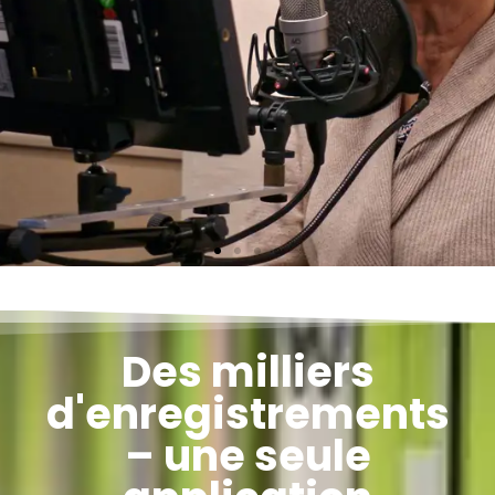
Des milliers
d'enregistrements
– une seule