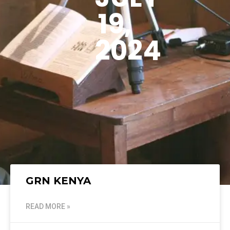
19,
2024
GRN KENYA
READ MORE »