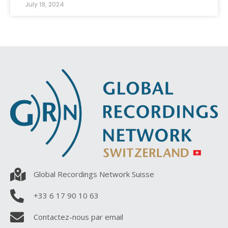
July 19, 2024
Global Recordings Network Suisse
+33 6 17 90 10 63
Contactez-nous par email