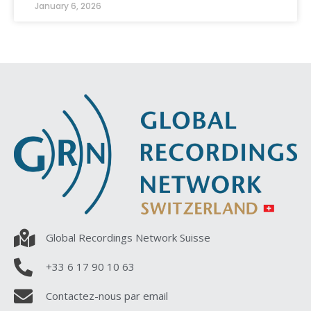
January 6, 2026
Global Recordings Network Suisse
+33 6 17 90 10 63
Contactez-nous par email