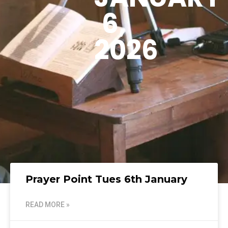
6,
2026
Prayer Point Tues 6th January
READ MORE »