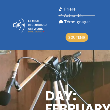
Prière
Actualités
Témoignages
SOUTENIR
DAY:
FEBRUAR