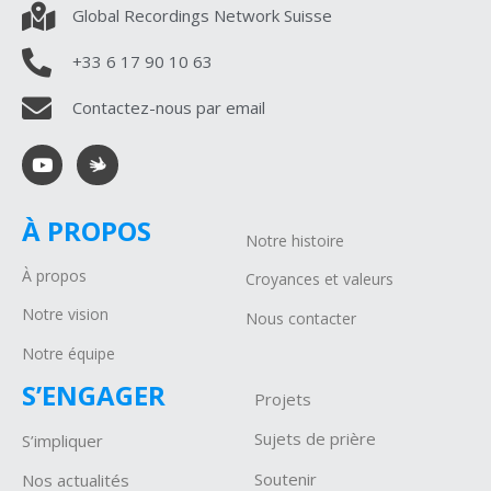
Global Recordings Network Suisse
+33 6 17 90 10 63
Contactez-nous par email
À PROPOS
Notre histoire
À propos
Croyances et valeurs
Notre vision
Nous contacter
Notre équipe
S’ENGAGER
Projets
Sujets de prière
S’impliquer
Soutenir
Nos actualités