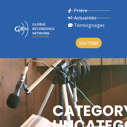
Prière
Actualités
Témoignages
SOUTENIR
CATEGOR
UNCATEG