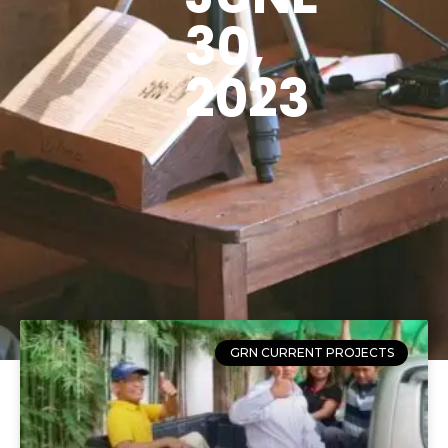
30,
2023
GRN CURRENT PROJECTS