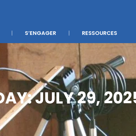
S’ENGAGER
RESSOURCES
DAY: JULY 29, 202