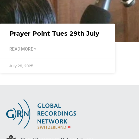
Prayer Point Tues 29th July
READ MORE »
July 29, 2025