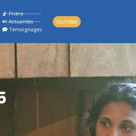
Prière
Actualités
SOUTENIR
Témoignages
5