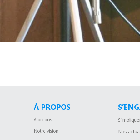
À PROPOS
S’EN
À propos
S’implique
Notre vision
Nos actual