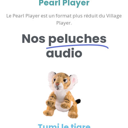
Pearl Player
Le Pearl Player est un format plus réduit du Village
Player.
Nos
peluches
audio
Tumi le tigre