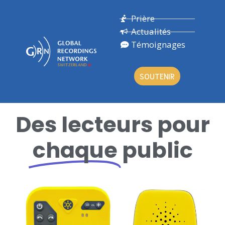
Prière
Actualités
Témoignages
SOUTENIR
Des lecteurs pour
chaque
public