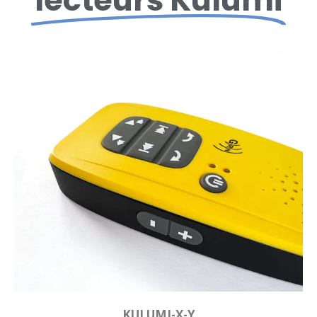
lecteurs Kulumi
KULUMI-X-Y