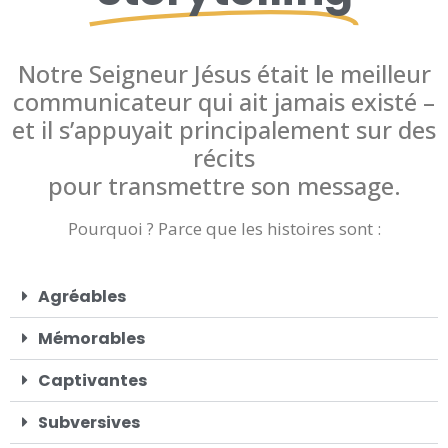
Notre Seigneur Jésus était le meilleur
communicateur qui ait jamais existé –
et il s’appuyait principalement sur des
récits
pour transmettre son message.
Pourquoi ? Parce que les histoires sont :
Agréables
Mémorables
Captivantes
Subversives