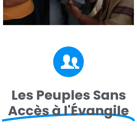
Notre Vision
Que les gens puissent entendre et comprendre la
Parole de Dieu dans la langue de leur cœur, en
particulier ceux qui s'expriment principalement à l'oral
et ceux qui n'ont pas accès aux Écritures sous une
forme qui leur soit accessible.
Les Peuples Sans
Découvrez notre déclaration de mission
Accès à l'Évangile