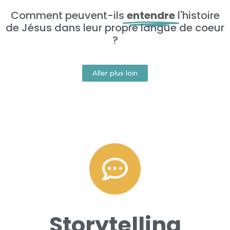
Comment peuvent-ils
entendre
l'histoire
de Jésus dans leur propre langue de coeur
?
Aller plus loin
Storytelling